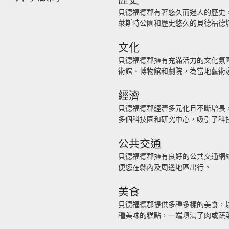
貝德福德郡有著悠久而迷人的歷史
萊斯特公園和歷史悠久的貝德福德
文化
貝德福德郡擁有充滿活力的文化氛圍
術館、博物館和劇院，為當地藝術
經濟
貝德福德郡經濟多元化且不斷增長
多個科技園和研究中心，吸引了科
公共交通
貝德福德郡擁有良好的公共交通網
便您在縣內及周邊地區出行。
美食
貝德福德郡提供多種多樣的美食，
種美味的糕點，一端填滿了肉或蔬