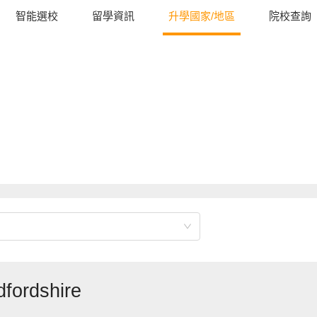
智能選校
留學資訊
升學國家/地區
院校查詢
rdshire