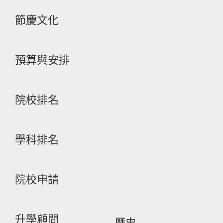
節慶文化
預算與安排
院校排名
學科排名
院校申請
升學顧問
歷史