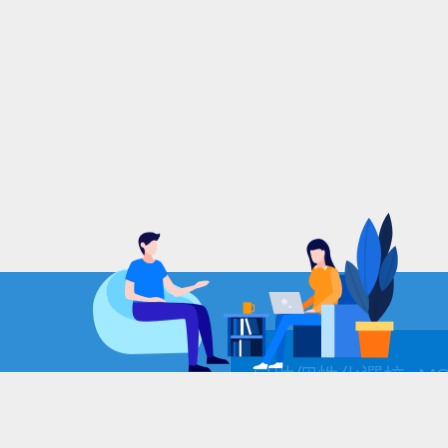
自助個性化選校+M
我們的智庫院校有917+所您